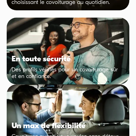
choisissant le covoiturage au quotidien.
En toute sécurité
Des profils vérifiés pour un covoiturage sûr
et en confiance.
Un max de flexibilité