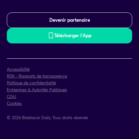
Devenir partenaire
Télécharger l'App
Accessibilité
RSN - Rapports de transparence
Politique de confidentialité
Entreprises & Autorités Publiques
CGU
Cookies
© 2026 Blablacar Daily. Tous droits réservés