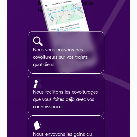
Nous vous trouvons des
covoitureurs sur vos trajets
quotidiens.
Nous facilitons les covoiturages
que vous faites déjà avec vos
connaissances.
Nous envoyons les gains au