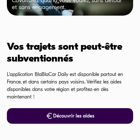
Covoiturez quand vous voulez, sans détour
et sans engagement.
Vos trajets sont peut-être
subventionnés
L’application BlaBlaCar Daily est disponible partout en
France, et dans certains pays voisins. Vérifiez les aides
disponibles dans votre région et profitez-en dès
maintenant !
Découvrir les aides