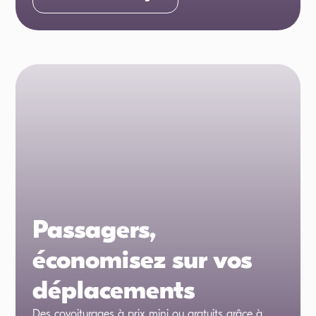
Passagers,
économisez sur vos
déplacements
Des covoiturages à prix mini ou gratuits grâce à