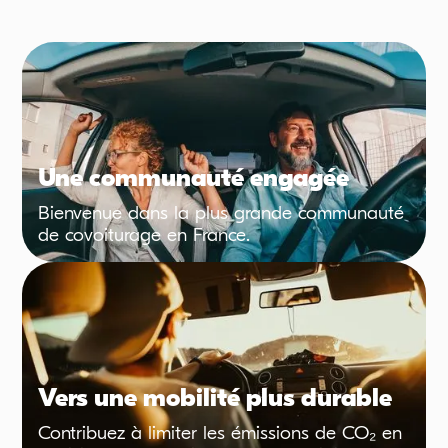
Une communauté engagée
Bienvenue dans la plus grande communauté
de covoiturage en France.
Vers une mobilité plus durable
Contribuez à limiter les émissions de CO₂ en