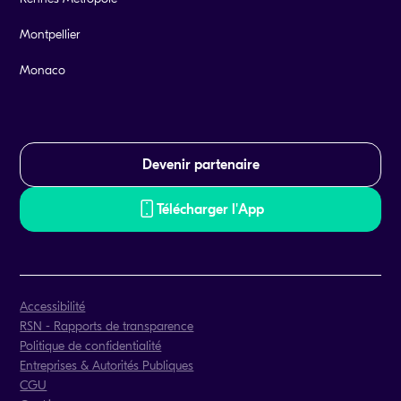
Montpellier
Monaco
Devenir partenaire
Télécharger l'App
Accessibilité
RSN - Rapports de transparence
Politique de confidentialité
Entreprises & Autorités Publiques
CGU