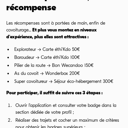
récompense
Les récompenses sont à portées de main, enfin de
covoiturage...
Et plus vous montez en niveaux
d'expérience, plus elles sont attractives :
Explorateur → Carte éthi'Kdo 50€
Baroudeur → Carte éthi'Kdo 100€
Pilier de la route → Bon Wecandoo 150€
As du covoit → Wonderbox 200€
Super covoitureur → Séjour éco-hébergement 300€
Pour participer, il suffit de suivre ces 3 étapes :
Ouvrir l’application et consulter votre badge dans la
section dédiée de votre profil ;
Réaliser des trajets et cocher un maximum de critères
pour obtenir les badges supérieurs ;