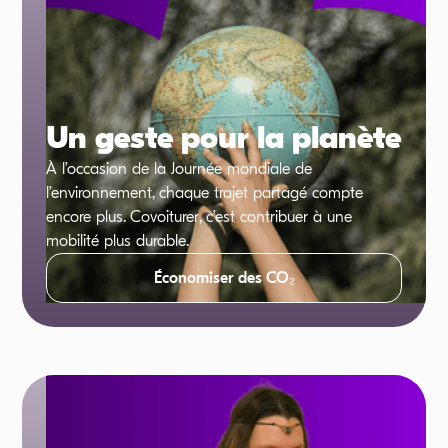
Un geste pour la planète
À l’occasion de la Journée mondiale de
l’environnement, chaque trajet partagé compte
encore plus. Covoiturer, c’est contribuer à une
mobilité plus durable.
Économiser des CO₂