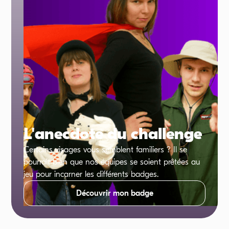
L'anecdote du challenge
Certains visages vous semblent familiers ? Il se
pourrait bien que nos équipes se soient prêtées au
jeu pour incarner les différents badges.
Découvrir mon badge