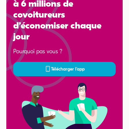
à 6 millions de
covoitureurs
d’économiser chaque
jour
Pourquoi pas vous ?
Télécharger l'app