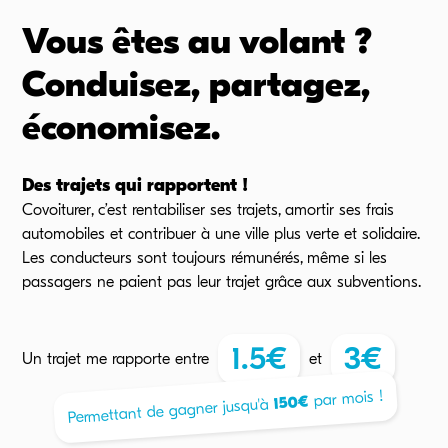
Vous êtes au volant ?
Conduisez, partagez,
économisez.
Des trajets qui rapportent !
Covoiturer, c’est rentabiliser ses trajets, amortir ses frais
automobiles et contribuer à une ville plus verte et solidaire.
Les conducteurs sont toujours rémunérés, même si les
passagers ne paient pas leur trajet grâce aux subventions.
1.5
€
3
€
Un trajet me rapporte
entre
et
par mois !
€
150
Permettant de gagner jusqu'à