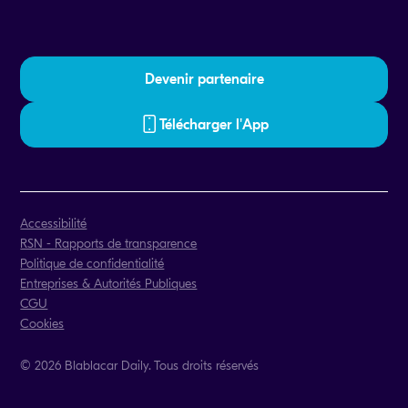
Devenir partenaire
Télécharger l'App
Accessibilité
RSN - Rapports de transparence
Politique de confidentialité
Entreprises & Autorités Publiques
CGU
Cookies
© 2026 Blablacar Daily. Tous droits réservés