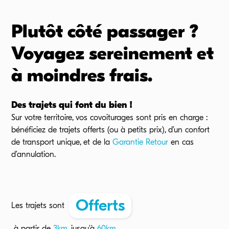
Plutôt côté passager ?
Voyagez sereinement et
à moindres frais.
Des trajets qui font du bien !
Sur votre territoire, vos covoiturages sont pris en charge :
bénéficiez de trajets offerts (ou à petits prix), d’un confort
de transport unique, et de la
Garantie Retour
en cas
d’annulation.
Offerts
Les trajets sont
à partir de
3
km
, jusqu'à
60
km.