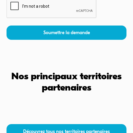
Nos principaux territoires
partenaires
Découvrez tous nos territoires partenaires