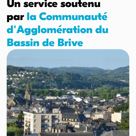
Un service soutenu
par
la Communauté
d'Agglomération du
Bassin de Brive