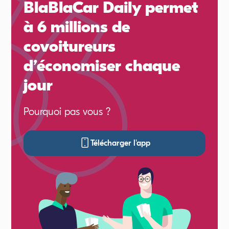
BlaBlaCar Daily permet
à 6 millions de
covoitureurs
d’économiser chaque
jour
Pourquoi pas vous ?
Télécharger l'app