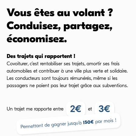
Vous êtes au volant ?
Conduisez, partagez,
économisez.
Des trajets qui rapportent !
Covoiturer, c’est rentabiliser ses trajets, amortir ses frais
automobiles et contribuer à une ville plus verte et solidaire.
Les conducteurs sont toujours rémunérés, même si les
passagers ne paient pas leur trajet grâce aux subventions.
2
€
3
€
Un trajet me rapporte
entre
et
par mois !
€
150
Permettant de gagner jusqu'à