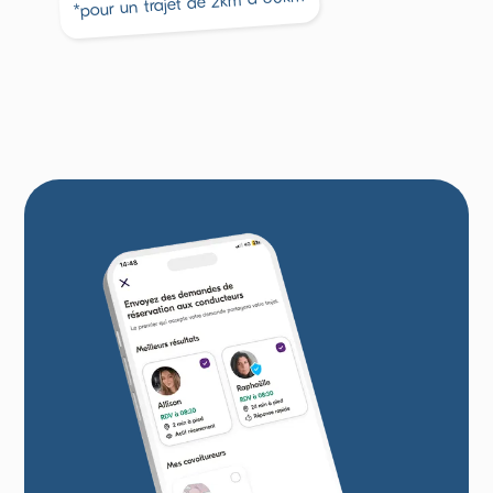
2
*pour un trajet de