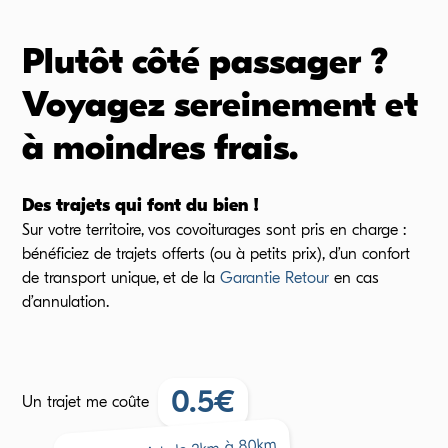
Plutôt côté passager ?
Voyagez sereinement et
à moindres frais.
Des trajets qui font du bien !
Sur votre territoire, vos covoiturages sont pris en charge :
bénéficiez de trajets offerts (ou à petits prix), d’un confort
de transport unique, et de la
Garantie Retour
en cas
d’annulation.
0.5
€
Un trajet me coûte
km
80
à
km