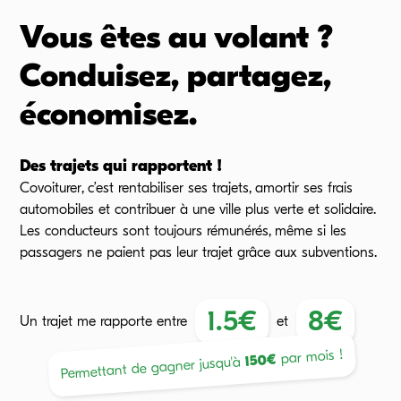
Vous êtes au volant ?
Conduisez, partagez,
économisez.
Des trajets qui rapportent !
Covoiturer, c’est rentabiliser ses trajets, amortir ses frais
automobiles et contribuer à une ville plus verte et solidaire.
Les conducteurs sont toujours rémunérés, même si les
passagers ne paient pas leur trajet grâce aux subventions.
1.5
€
8
€
Un trajet me rapporte
entre
et
par mois !
€
150
Permettant de gagner jusqu'à