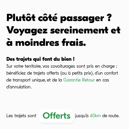
Plutôt côté passager ?
Voyagez sereinement et
à moindres frais.
Des trajets qui font du bien !
Sur votre territoire, vos covoiturages sont pris en charge :
bénéficiez de trajets offerts (ou à petits prix), d’un confort
de transport unique, et de la
Garantie Retour
en cas
d’annulation.
Offerts
Les trajets sont
jusqu'à
40
km
de route.