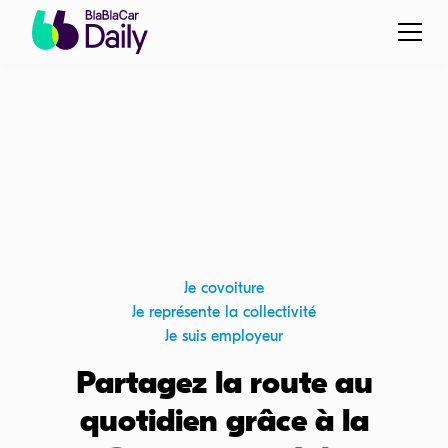
Je covoiture
Je représente la collectivité
Je suis employeur
Partagez la route au
quotidien grâce à la