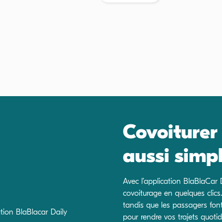
Covoiturer 
aussi simp
Avec l’application BlaBlaCar 
covoiturage en quelques clics
tandis que les passagers fo
pour rendre vos trajets quoti