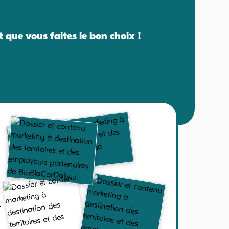
est que vous faites le bon choix !
.