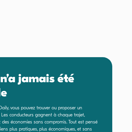
n’a jamais été
le
Daily, vous pouvez trouver ou proposer un
. Les conducteurs gagnent à chaque trajet,
nt des économies sans compromis. Tout est pensé
diens plus pratiques, plus économiques, et sans