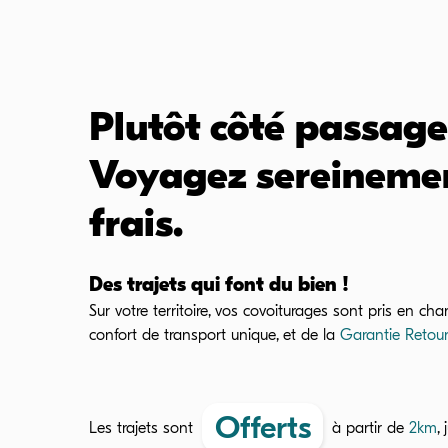
Plutôt côté passage
Voyagez sereinemen
frais.
Des trajets qui font du bien !
Sur votre territoire, vos covoiturages sont pris en charg
confort de transport unique, et de la
Garantie Retou
Offerts
Les trajets sont
à partir de
2
km
,