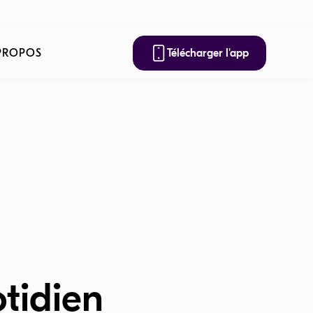
e, chaque trajet compte !
PROPOS
Télécharger l'app
tidien