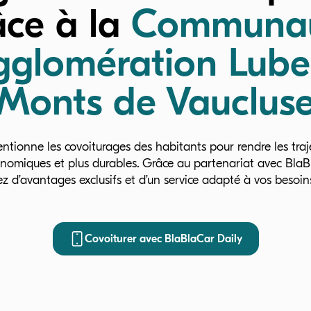
âce à la
Communa
gglomération Lube
Monts de Vauclus
ventionne les covoiturages des habitants pour rendre les traj
onomiques et plus durables. Grâce au partenariat avec BlaB
ez d’avantages exclusifs et d’un service adapté à vos besoin
Covoiturer avec BlaBlaCar Daily