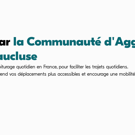
par
la Communauté d'Agg
aucluse
iturage quotidien en France, pour faciliter les trajets quotidiens.
e rend vos déplacements plus accessibles et encourage une mobilité