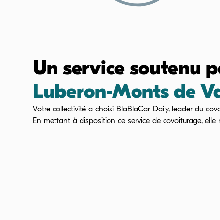
Un service soutenu 
Luberon-Monts de V
Votre collectivité a choisi BlaBlaCar Daily, leader du covo
En mettant à disposition ce service de covoiturage, ell