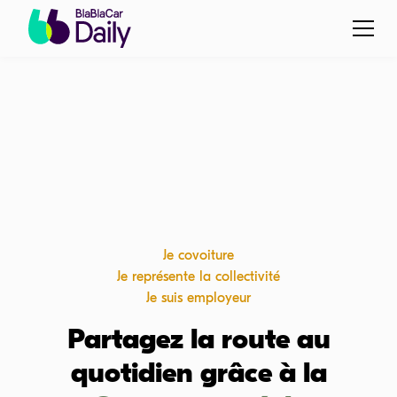
Je covoiture
Je représente la collectivité
Je suis employeur
Partagez la route au
quotidien grâce à la