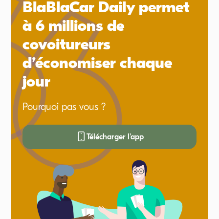
BlaBlaCar Daily permet
à 6 millions de
covoitureurs
d’économiser chaque
jour
Pourquoi pas vous ?
Télécharger l'app