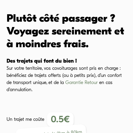
Plutôt côté passager ?
Voyagez sereinement et
à moindres frais.
Des trajets qui font du bien !
Sur votre territoire, vos covoiturages sont pris en charge :
bénéficiez de trajets offerts (ou à petits prix), d’un confort
de transport unique, et de la
Garantie Retour
en cas
d’annulation.
0.5
€
Un trajet me coûte
km
80
à
km