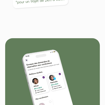
2
*pour un trajet de