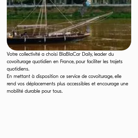
Votre collectivité a choisi BlaBlaCar Daily, leader du
covoiturage quotidien en France, pour faciliter les trajets
quotidiens.
En mettant à disposition ce service de covoiturage, elle
rend vos déplacements plus accessibles et encourage une
mobilité durable pour tous.