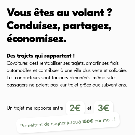
Vous êtes au volant ?
Conduisez, partagez,
économisez.
Des trajets qui rapportent !
Covoiturer, c’est rentabiliser ses trajets, amortir ses frais
automobiles et contribuer à une ville plus verte et solidaire.
Les conducteurs sont toujours rémunérés, même si les
passagers ne paient pas leur trajet grâce aux subventions.
2
€
3
€
Un trajet me rapporte
entre
et
par mois !
€
150
Permettant de gagner jusqu'à