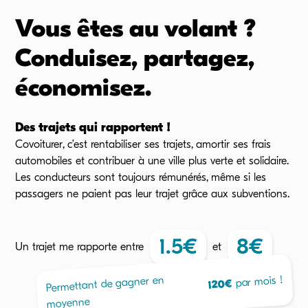
Vous êtes au volant ?
Conduisez, partagez,
économisez.
Des trajets qui rapportent !
Covoiturer, c’est rentabiliser ses trajets, amortir ses frais
automobiles et contribuer à une ville plus verte et solidaire.
Les conducteurs sont toujours rémunérés, même si les
passagers ne paient pas leur trajet grâce aux subventions.
1.5
€
8
€
Un trajet me rapporte
entre
et
par mois !
Permettant de gagner en
€
120
moyenne